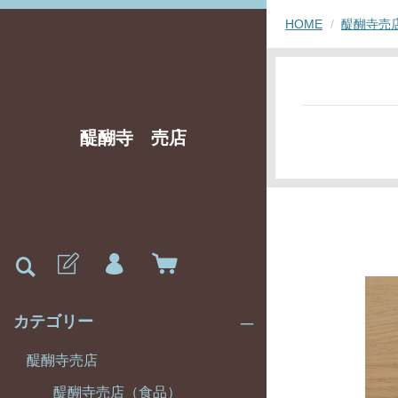
HOME
醍醐寺売
醍醐寺 売店
カテゴリー
醍醐寺売店
醍醐寺売店（食品）