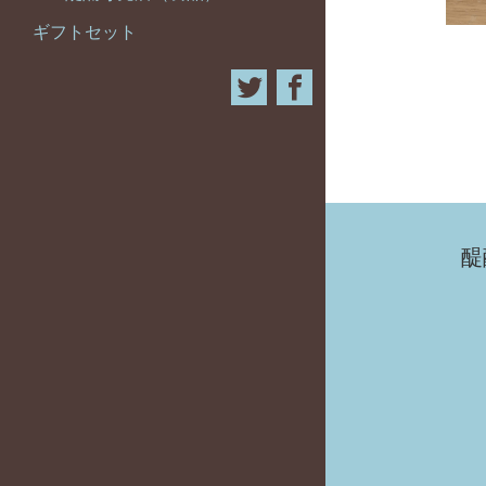
ギフトセット
醍