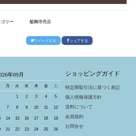
テゴリー
醍醐寺売店
ツイートする
シェアする
ショッピングガイド
2026年09月
日
月
火
水
木
金
土
特定商取引法に基づく表記
1
2
3
4
5
個人情報保護方針
送料について
7
8
9
10
11
12
会員規約
3
14
15
16
17
18
19
お問合せ
0
21
22
23
24
25
26